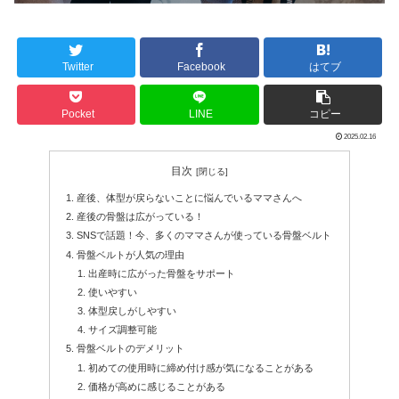
Twitter
Facebook
はてブ
Pocket
LINE
コピー
2025.02.16
目次
産後、体型が戻らないことに悩んでいるママさんへ
産後の骨盤は広がっている！
SNSで話題！今、多くのママさんが使っている骨盤ベルト
骨盤ベルトが人気の理由
出産時に広がった骨盤をサポート
使いやすい
体型戻しがしやすい
サイズ調整可能
骨盤ベルトのデメリット
初めての使用時に締め付け感が気になることがある
価格が高めに感じることがある