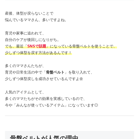
産後、体型が戻らないことで
悩んでいるママさん、多いですよね。
育児や家事に追われて、
自分のケアが後回しになりがち。
でも、最近「
SNSで話題
」になっている骨盤ベルトを使うことで、
少しずつ体型を戻す方法があるんです！
多くのママさんたちが、
育児や日常生活の中で「
骨盤ベルト
」を取り入れて、
少しずつ体型戻しを成功させているんですよ🌼
人気のアイテムとして、
多くのママたちがその効果を実感しているので、
今や「みんなが使っているアイテム」になっています◎
骨盤ベルトが人気の理由