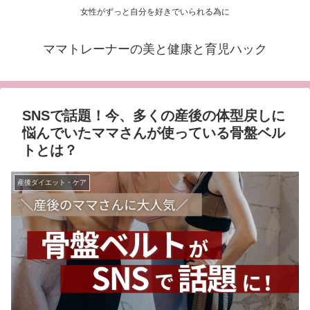
女性がずっと自分を好きでいられる為に
ママトレーナーの美と健康と育児ハック
SNSで話題！今、多くの産後の体型戻しに
悩んでいたママさんが使っている骨盤ベル
トとは？
産後ダイエット・ケア