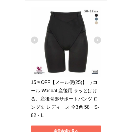
15％OFF【メール便(25)】 ワコ
ール Wacoal 産後用 サッとはけ
る、産後骨盤サポートパンツ ロ
ング丈 レディース 全3色 58・S-
82・L
楽天市場で見る