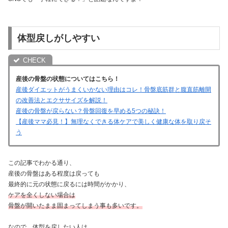
体型戻しがしやすい
産後の骨盤の状態についてはこちら！
産後ダイエットがうまくいかない理由はコレ！骨盤底筋群と腹直筋離開
の改善法とエクササイズを解説！
産後の骨盤が戻らない？骨盤回復を早める5つの秘訣！
【産後ママ必見！】無理なくできる体ケアで美しく健康な体を取り戻そ
う
この記事でわかる通り、
産後の骨盤はある程度は戻っても
最終的に元の状態に戻るには時間がかかり、
ケアを全くしない場合は
骨盤が開いたまま固まってしまう事も多いです。
なので、体型を戻したい人は