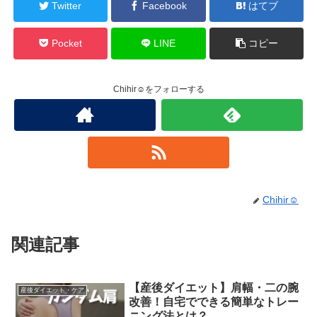
Twitter
Facebook
はてブ
Pocket
LINE
コピー
Chihir☺︎をフォローする
Chihir☺︎
関連記事
【産後ダイエット】肩幅・二の腕
産後ダイエット・ケア
改善！自宅でできる簡単なトレー
ニング法とは？