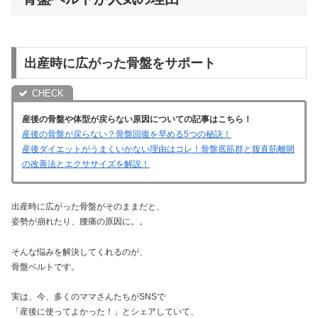
出産時に広がった骨盤をサポート
産後の骨盤や体型が戻らない原因についての記事はこちら！
産後の骨盤が戻らない？骨盤回復を早める5つの秘訣！
産後ダイエットがうまくいかない理由はコレ！骨盤底筋群と腹直筋離開
の改善法とエクササイズを解説！
出産時に広がった骨盤がそのままだと、
姿勢が崩れたり、腰痛の原因に。。
そんな悩みを解決してくれるのが、
骨盤ベルトです。
実は、今、多くのママさんたちがSNSで
「産後に使ってよかった！」とシェアしていて、