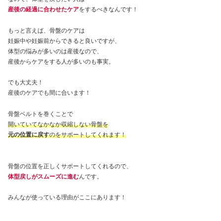
産後の経過に合わせたケア
をするべきなんです！
もっと言えば、骨盤のケアは
妊娠中や妊娠前からできると良いですが、
体型の悩みが多いのは産後なので、
産後からケアをする人が多いのも事実。
でも大丈夫！
産後のケアでも間に合います！
骨盤ベルトを巻くことで
開いていてなかなか収縮しない骨盤を
元の位置に戻す
のをサポートしてくれます！
骨盤の位置を正しくサポートしてくれるので、
体型戻しがスムーズに進む
んです。
みんなが使っている理由がここにあります！