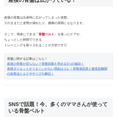
産後の骨盤は出産時に広がってしまった状態。
そのままだと姿勢が崩れたり、腰痛の原因にもなります。
そこで、簡単にできる「
骨盤ベルト
」を使ったケアや、
ちょっとした時間でできる
トレーニングを取り入れることが大切です◎
産後の骨盤が戻らない？骨盤回復を早める5つの秘訣！
産後ダイエットがうまくいかない理由はコレ！骨盤底筋群と腹直筋離開
の改善法とエクササイズを解説！
SNSで話題！今、多くのママさんが使って
いる骨盤ベルト