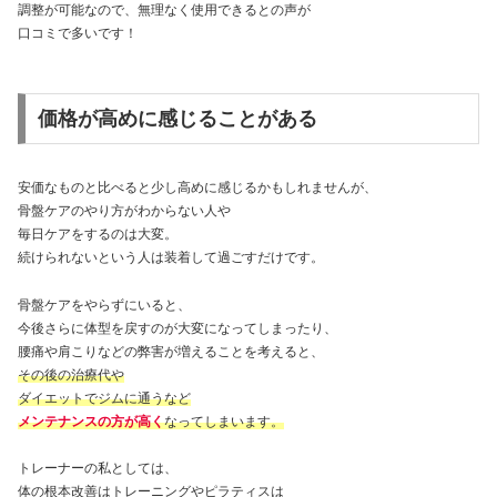
調整が可能なので、無理なく使用できるとの声が
口コミで多いです！
価格が高めに感じることがある
安価なものと比べると少し高めに感じるかもしれませんが、
骨盤ケアのやり方がわからない人や
毎日ケアをするのは大変。
続けられないという人は装着して過ごすだけです。
骨盤ケアをやらずにいると、
今後さらに体型を戻すのが大変になってしまったり、
腰痛や肩こりなどの弊害が増えることを考えると、
その後の治療代や
ダイエットでジムに通うなど
メンテナンスの方が高く
なってしまいます。
トレーナーの私としては、
体の根本改善はトレーニングやピラティスは