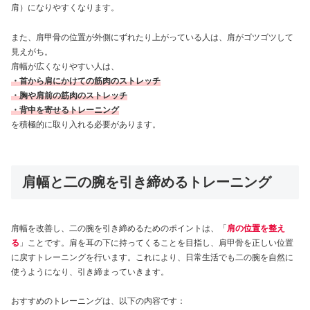
肩）になりやすくなります。
また、肩甲骨の位置が外側にずれたり上がっている人は、肩がゴツゴツして
見えがち。
肩幅が広くなりやすい人は、
・首から肩にかけての筋肉のストレッチ
・胸や肩前の筋肉のストレッチ
・
背中を寄せる
トレーニング
を積極的に取り入れる必要があります。
肩幅と二の腕を引き締めるトレーニング
肩幅を改善し、二の腕を引き締めるためのポイントは、「
肩の位置を整え
る
」ことです。肩を耳の下に持ってくることを目指し、肩甲骨を正しい位置
に戻すトレーニングを行います。これにより、日常生活でも二の腕を自然に
使うようになり、引き締まっていきます。
おすすめのトレーニングは、以下の内容です：