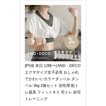
[P5倍 本日 12時〜] AND・DECO 
エクササイズ女子必見 おしゃれ
でかわいいカラーダンベル ダン
ベル 3kg 2個セット 女性用 筋ト
レ器具 フィットネス 宅トレ 自宅
トレーニング